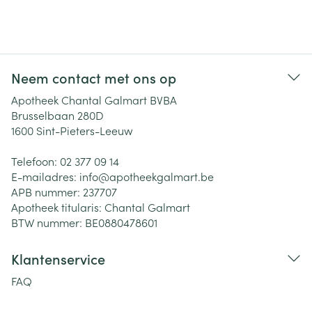
Neem contact met ons op
Apotheek Chantal Galmart BVBA
Brusselbaan 280D
1600
Sint-Pieters-Leeuw
Telefoon:
02 377 09 14
E-mailadres:
info@
apotheekgalmart.be
APB nummer:
237707
Apotheek titularis:
Chantal Galmart
BTW nummer:
BE0880478601
Klantenservice
FAQ