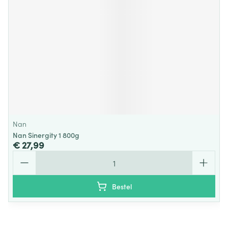
Nan
Nan Sinergity 1 800g
€ 27,99
Aantal
Bestel