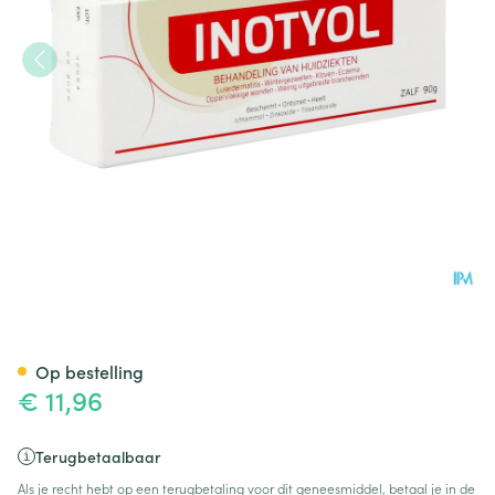
Inotyol Pommade 90g
Op bestelling
€ 11,96
Terugbetaalbaar
Als je recht hebt op een terugbetaling voor dit geneesmiddel, betaal je in de