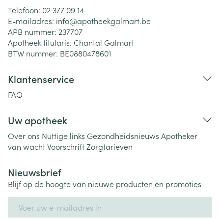
Telefoon:
02 377 09 14
E-mailadres:
info@
apotheekgalmart.be
APB nummer:
237707
Apotheek titularis:
Chantal Galmart
BTW nummer:
BE0880478601
Klantenservice
FAQ
Uw apotheek
Over ons
Nuttige links
Gezondheidsnieuws
Apotheker
van wacht
Voorschrift
Zorgtarieven
Nieuwsbrief
Blijf op de hoogte van nieuwe producten en promoties
E-mail adres