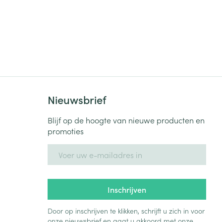
Nieuwsbrief
Blijf op de hoogte van nieuwe producten en
promoties
E-mail adres
Inschrijven
Door op inschrijven te klikken, schrijft u zich in voor
onze nieuwsbrief en gaat u akkoord met onze