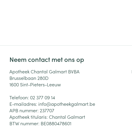
Neem contact met ons op
Apotheek Chantal Galmart BVBA
Brusselbaan 280D
1600
Sint-Pieters-Leeuw
Telefoon:
02 377 09 14
E-mailadres:
info@
apotheekgalmart.be
APB nummer:
237707
Apotheek titularis:
Chantal Galmart
BTW nummer:
BE0880478601