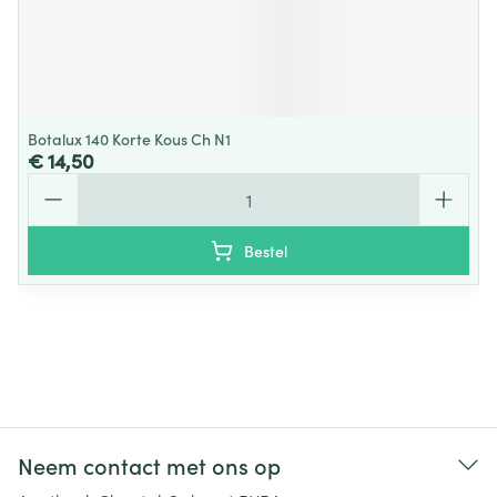
Botalux 140 Korte Kous Ch N1
€ 14,50
Aantal
Bestel
Neem contact met ons op