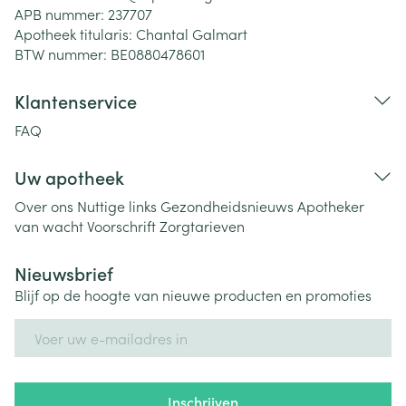
APB nummer:
237707
Apotheek titularis:
Chantal Galmart
BTW nummer:
BE0880478601
Klantenservice
FAQ
Uw apotheek
Over ons
Nuttige links
Gezondheidsnieuws
Apotheker
van wacht
Voorschrift
Zorgtarieven
Nieuwsbrief
Blijf op de hoogte van nieuwe producten en promoties
E-mail adres
Inschrijven