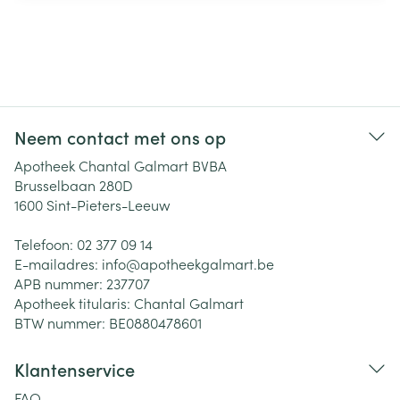
Neem contact met ons op
Apotheek Chantal Galmart BVBA
Brusselbaan 280D
1600
Sint-Pieters-Leeuw
Telefoon:
02 377 09 14
E-mailadres:
info@
apotheekgalmart.be
APB nummer:
237707
Apotheek titularis:
Chantal Galmart
BTW nummer:
BE0880478601
Klantenservice
FAQ