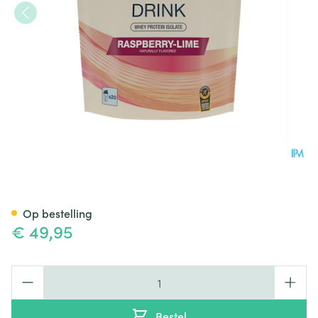
6d Whey Drink Raspberry&lim
Op bestelling
€ 49,95
Aantal
Bestel